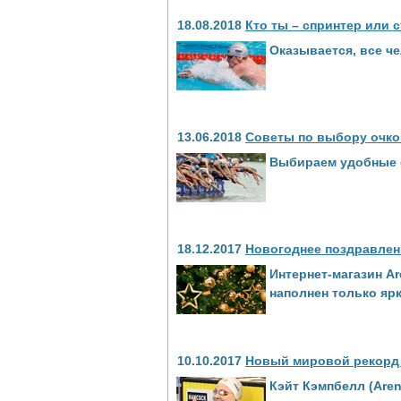
18.08.2018
Кто ты – спринтер или 
Оказывается, все че
13.06.2018
Советы по выбору очко
Выбираем удобные о
18.12.2017
Новогоднее поздравлени
Интернет-магазин Ar
наполнен только яр
10.10.2017
Новый мировой рекорд 
Кэйт Кэмпбелл (Aren