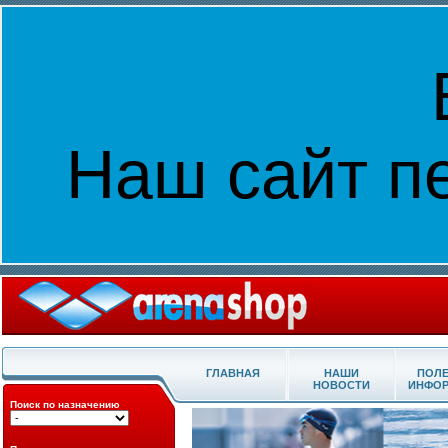
Наш сайт п
ГЛАВНАЯ
НАШИ
ПОЛ
НОВОСТИ
ИНФО
Поиск по назначению